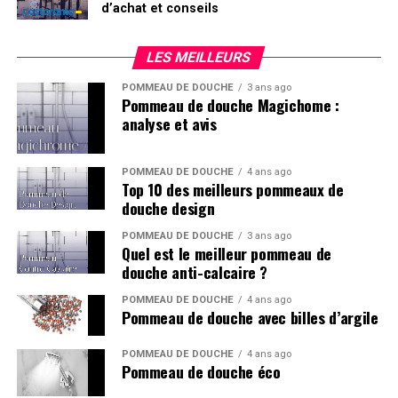
d’achat et conseils
LES MEILLEURS
POMMEAU DE DOUCHE
3 ans ago
Pommeau de douche Magichome :
analyse et avis
POMMEAU DE DOUCHE
4 ans ago
Top 10 des meilleurs pommeaux de
douche design
POMMEAU DE DOUCHE
3 ans ago
Quel est le meilleur pommeau de
douche anti-calcaire ?
POMMEAU DE DOUCHE
4 ans ago
Pommeau de douche avec billes d’argile
POMMEAU DE DOUCHE
4 ans ago
Pommeau de douche éco