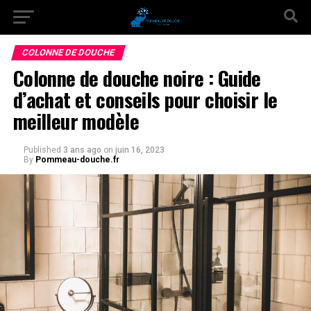
COLONNE DE DOUCHE
Colonne de douche noire : Guide
d’achat et conseils pour choisir le
meilleur modèle
Published
3 ans ago
on
juin 16, 2023
By
Pommeau-douche.fr