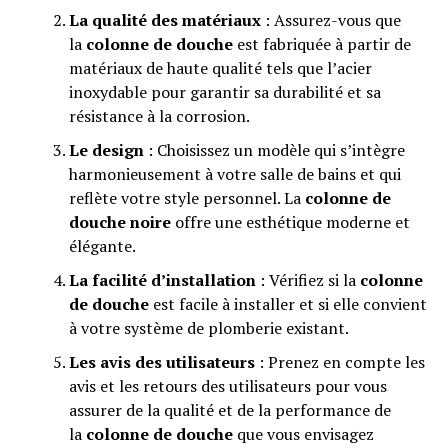
La qualité des matériaux
: Assurez-vous que
la
colonne de douche
est fabriquée à partir de
matériaux de haute qualité tels que l’acier
inoxydable pour garantir sa durabilité et sa
résistance à la corrosion.
Le design
: Choisissez un modèle qui s’intègre
harmonieusement à votre salle de bains et qui
reflète votre style personnel. La
colonne de
douche noire
offre une esthétique moderne et
élégante.
La facilité d’installation
: Vérifiez si la
colonne
de douche
est facile à installer et si elle convient
à votre système de plomberie existant.
Les avis des utilisateurs
: Prenez en compte les
avis et les retours des utilisateurs pour vous
assurer de la qualité et de la performance de
la
colonne de douche
que vous envisagez