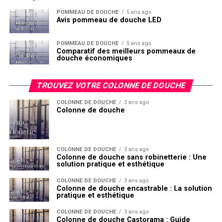
POMMEAU DE DOUCHE
5 ans ago
Avis pommeau de douche LED
POMMEAU DE DOUCHE
5 ans ago
Comparatif des meilleurs pommeaux de
douche économiques
TROUVEZ VOTRE COLONNE DE DOUCHE
COLONNE DE DOUCHE
3 ans ago
Colonne de douche
COLONNE DE DOUCHE
3 ans ago
Colonne de douche sans robinetterie : Une
solution pratique et esthétique
COLONNE DE DOUCHE
3 ans ago
Colonne de douche encastrable : La solution
pratique et esthétique
COLONNE DE DOUCHE
3 ans ago
Colonne de douche Castorama : Guide