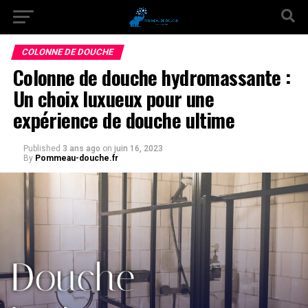
COLONNE DE DOUCHE
Colonne de douche hydromassante :
Un choix luxueux pour une
expérience de douche ultime
Published
3 ans ago
on
juin 16, 2023
By
Pommeau-douche.fr