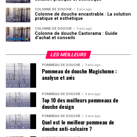
COLONNE DE DOUCHE
3 ans ago
Colonne de douche encastrable : La solution
pratique et esthétique
COLONNE DE DOUCHE
3 ans ago
Colonne de douche Castorama : Guide
d’achat et conseils
LES MEILLEURS
POMMEAU DE DOUCHE
3 ans ago
Pommeau de douche Magichome :
analyse et avis
POMMEAU DE DOUCHE
4 ans ago
Top 10 des meilleurs pommeaux de
douche design
POMMEAU DE DOUCHE
3 ans ago
Quel est le meilleur pommeau de
douche anti-calcaire ?