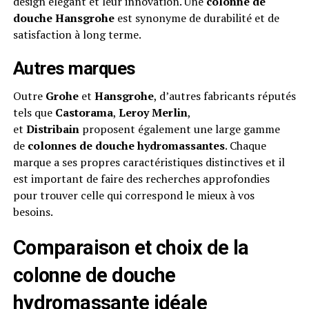
design élégant et leur innovation. Une
colonne de
douche Hansgrohe
est synonyme de durabilité et de
satisfaction à long terme.
Autres marques
Outre
Grohe
et
Hansgrohe
, d’autres fabricants réputés
tels que
Castorama
,
Leroy Merlin
,
et
Distribain
proposent également une large gamme
de
colonnes de douche hydromassantes
. Chaque
marque a ses propres caractéristiques distinctives et il
est important de faire des recherches approfondies
pour trouver celle qui correspond le mieux à vos
besoins.
Comparaison et choix de la
colonne de douche
hydromassante idéale