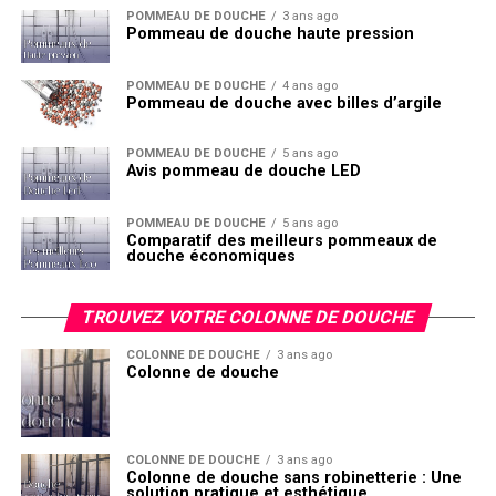
POMMEAU DE DOUCHE
3 ans ago
Pommeau de douche haute pression
POMMEAU DE DOUCHE
4 ans ago
Pommeau de douche avec billes d’argile
POMMEAU DE DOUCHE
5 ans ago
Avis pommeau de douche LED
POMMEAU DE DOUCHE
5 ans ago
Comparatif des meilleurs pommeaux de
douche économiques
TROUVEZ VOTRE COLONNE DE DOUCHE
COLONNE DE DOUCHE
3 ans ago
Colonne de douche
COLONNE DE DOUCHE
3 ans ago
Colonne de douche sans robinetterie : Une
solution pratique et esthétique